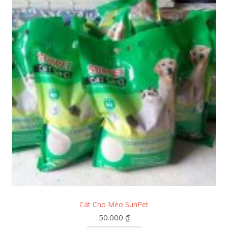
Cát Cho Mèo SunPet
50.000 ₫