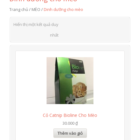
Trang chủ
/
MÈO
/
Dinh dưỡng cho mèo
Hiển thị một kết quả duy
nhất
Cỏ Catnip Bioline Cho Mèo
30.000 ₫
Thêm vào giỏ