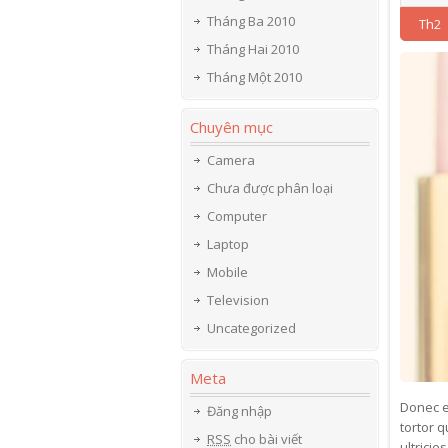
Tháng Ba 2010
Th2
Tháng Hai 2010
Tháng Một 2010
Chuyên mục
Camera
Chưa được phân loại
Computer
Laptop
Mobile
Television
Uncategorized
Meta
Donec e
Đăng nhập
tortor 
RSS
cho bài viết
ultrici