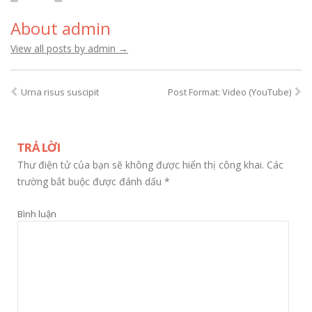
About admin
View all posts by admin
→
Urna risus suscipit
Post Format: Video (YouTube)
TRẢ LỜI
Thư điện tử của bạn sẽ không được hiển thị công khai.
Các
trường bắt buộc được đánh dấu
*
Bình luận