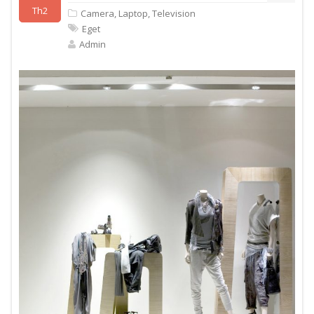
Th2
Camera
,
Laptop
,
Television
Eget
Admin