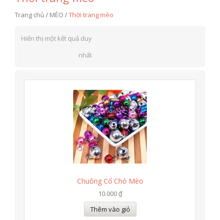
Trang chủ
/
MÈO
/
Thời trang mèo
Hiển thị một kết quả duy
nhất
Chuông Cổ Chó Mèo
10.000 ₫
Thêm vào giỏ