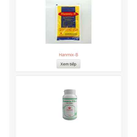
Hanmix-B
Xem tiếp