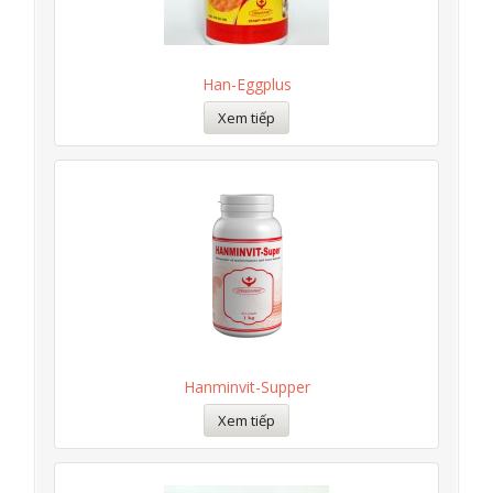
Han-Eggplus
Xem tiếp
Hanminvit-Supper
Xem tiếp