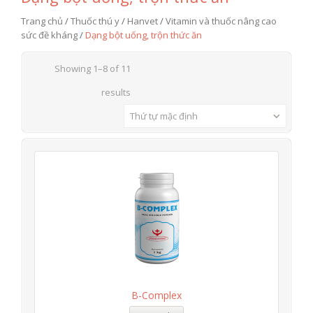
Trang chủ
/
Thuốc thú y
/
Hanvet
/
Vitamin và thuốc nâng cao
sức đề kháng
/
Dạng bột uống, trộn thức ăn
Showing 1–8 of 11
results
Thứ tự mặc định
B-Complex