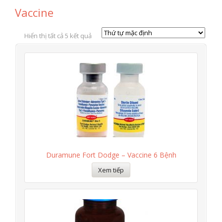
Vaccine
Hiển thị tất cả 5 kết quả
Duramune Fort Dodge – Vaccine 6 Bệnh
Xem tiếp