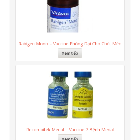
Rabigen Mono – Vaccine Phòng Dại Cho Chó, Mèo
Xem tiếp
Recombitek Merial – Vaccine 7 Bệnh Merial
Xem tiếp