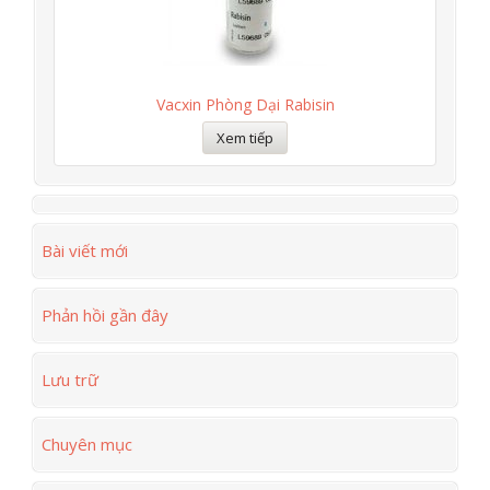
Vacxin Phòng Dại Rabisin
Xem tiếp
Bài viết mới
Phản hồi gần đây
Lưu trữ
Chuyên mục