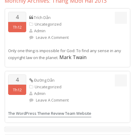
Monthly Archives: Tháng Mười Hai 2013
4
Trích Dẫn
Uncategorized
Th12
Admin
Leave A Comment
Only one thing is impossible for God: To find any sense in any
Mark Twain
copyright law on the planet.
4
Đường Dẫn
Uncategorized
Th12
Admin
Leave A Comment
The WordPress Theme Review Team Website