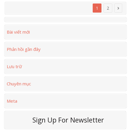
1
2
Bài viết mới
Phản hồi gần đây
Lưu trữ
Chuyên mục
Meta
Sign Up For Newsletter