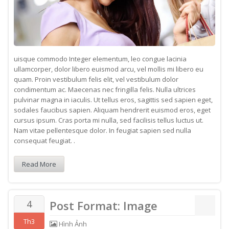
uisque commodo Integer elementum, leo congue lacinia
ullamcorper, dolor libero euismod arcu, vel mollis mi libero eu
quam. Proin vestibulum felis elit, vel vestibulum dolor
condimentum ac. Maecenas nec fringilla felis. Nulla ultrices
pulvinar magna in iaculis. Ut tellus eros, sagittis sed sapien eget,
sodales faucibus sapien. Aliquam hendrerit euismod eros, eget
cursus ipsum. Cras porta mi nulla, sed facilisis tellus luctus ut.
Nam vitae pellentesque dolor. In feugiat sapien sed nulla
consequat feugiat. .
Read More
4
Post Format: Image
Th3
Hình Ảnh