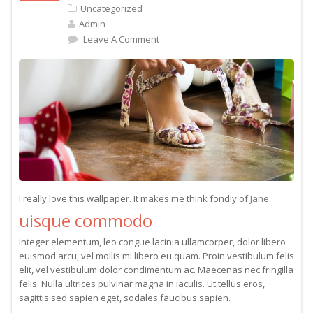
Uncategorized
Admin
Leave A Comment
I really love this wallpaper. It makes me think fondly of
Jane
.
uisque commodo
Integer elementum, leo congue lacinia ullamcorper, dolor libero
euismod arcu, vel mollis mi libero eu quam. Proin vestibulum felis
elit, vel vestibulum dolor condimentum ac. Maecenas nec fringilla
felis. Nulla ultrices pulvinar magna in iaculis. Ut tellus eros,
sagittis sed sapien eget, sodales faucibus sapien.