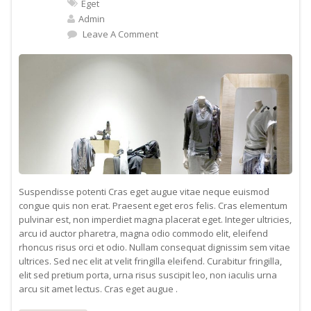
Eget
Admin
Leave A Comment
Suspendisse potenti Cras eget augue vitae neque euismod
congue quis non erat. Praesent eget eros felis. Cras elementum
pulvinar est, non imperdiet magna placerat eget. Integer ultricies,
arcu id auctor pharetra, magna odio commodo elit, eleifend
rhoncus risus orci et odio. Nullam consequat dignissim sem vitae
ultrices. Sed nec elit at velit fringilla eleifend. Curabitur fringilla,
elit sed pretium porta, urna risus suscipit leo, non iaculis urna
arcu sit amet lectus. Cras eget augue .