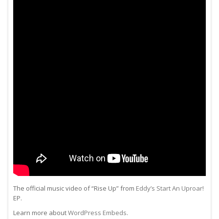
The official music video of “Rise Up” from
Eddy’s
Start An Uproar!
EP.
Learn more about
WordPress Embeds
.