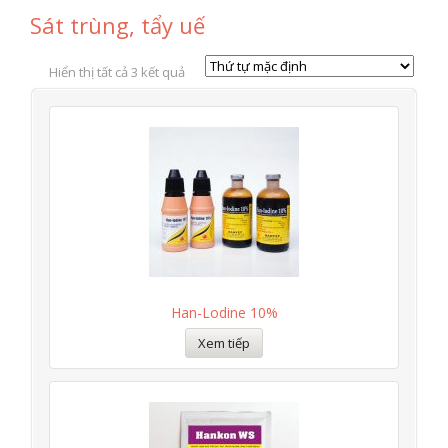
Sát trùng, tẩy uế
Hiển thị tất cả 3 kết quả
Han-Lodine 10%
Xem tiếp