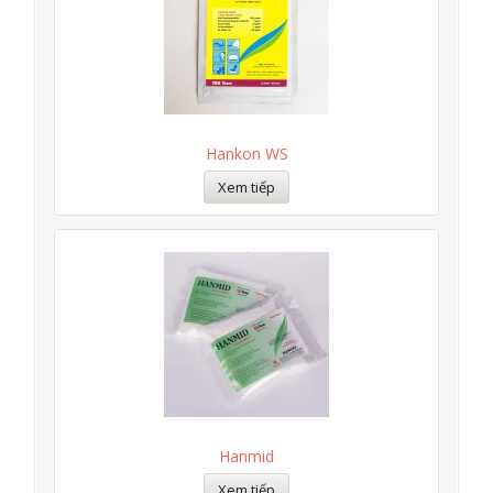
Hankon WS
Xem tiếp
Hanmid
Xem tiếp