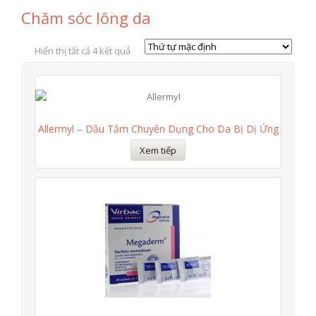
Chăm sóc lông da
Hiển thị tất cả 4 kết quả
Allermyl – Dầu Tắm Chuyên Dụng Cho Da Bị Dị Ứng
Xem tiếp