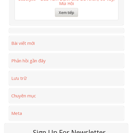
Mùi Hôi
Xem tiếp
Bài viết mới
Phản hồi gần đây
Lưu trữ
Chuyên mục
Meta
Sign Up For Newsletter