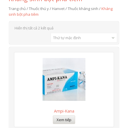
Trang chủ
/
Thuốc thú y
/
Hanvet
/
Thuốc kháng sinh
/
Kháng
sinh bột pha tiêm
Hiển thị tất cả 2 kết quả
Thứ tự mặc định
Ampi-Kana
Xem tiếp