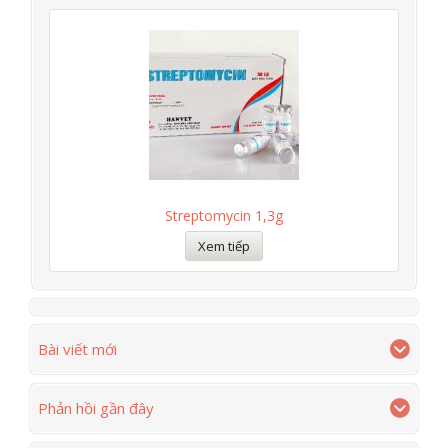
Streptomycin 1,3g
Xem tiếp
Bài viết mới
Phản hồi gần đây