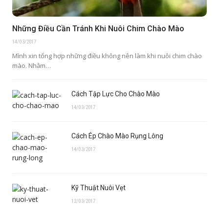
Những Điều Cần Tránh Khi Nuôi Chim Chào Mào
14/03/2017
Mình xin tổng hợp những điều không nên làm khi nuôi chim chào
mào. Nhằm…
Cách Tập Lực Cho Chào Mào
14/03/2017
Cách Ép Chào Mào Rụng Lông
14/03/2017
Kỹ Thuật Nuôi Vẹt
12/03/2017