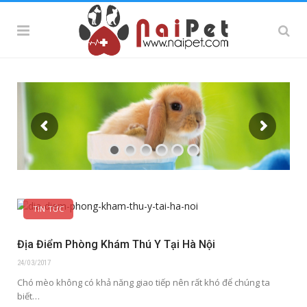
TIN TỨC
Địa Điểm Phòng Khám Thú Y Tại Hà Nội
24/03/2017
Chó mèo không có khả năng giao tiếp nên rất khó để chúng ta
biết…