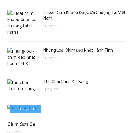
3 Loài Chim Khướu Được Ưa Chuộng Tại Việt
Nam
11/03/2017
Những Loại Chim Đẹp Nhất Hành Tinh
11/03/2017
Thú Chơi Chim Đại Bàng
11/03/2017
THƯ VIỆN PET
Chim Sơn Ca
12/03/2017