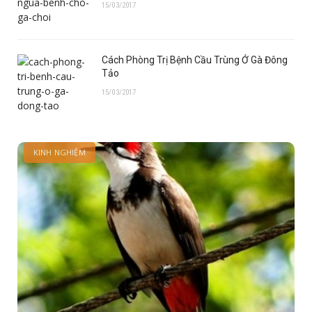
15/03/2017
Cách Phòng Trị Bệnh Cầu Trùng Ở Gà Đông
Tảo
15/03/2017
KINH NGHIỆM