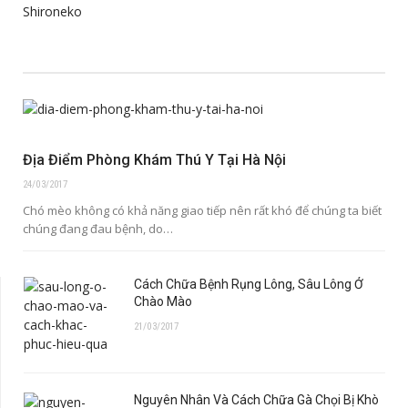
Địa Điểm Phòng Khám Thú Y Tại Hà Nội
24/03/2017
Chó mèo không có khả năng giao tiếp nên rất khó để chúng ta biết
chúng đang đau bệnh, do…
Cách Chữa Bệnh Rụng Lông, Sâu Lông Ở
Chào Mào
21/03/2017
Nguyên Nhân Và Cách Chữa Gà Chọi Bị Khò