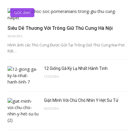
GÓC ẢNH
Siêu Dễ Thương Với Trông Giữ Thú Cưng Hà Nội
06/04/2016
Hình ảnh các Thú Cưng Được Gửi Tại Trông Giữ Thú Cưng Nai Pet.
Rất…
12 Giống Gà Kỳ Lạ Nhất Hành Tinh
17/03/2016
Giật Mình Với Chú Chó Nhìn Y Hệt Sư Tử
02/03/2016