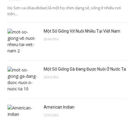
Họ Sơn ca (Alaudidae) là một họ chim dạng sẻ, sống ở nhiều nơi
trên…
Một Số Giống Vịt Nuôi Nhiều Tại Việt Nam
20/04/2016
Một Số Giống Gà Đang Được Nuôi Ở Nước Ta
23/03/2016
American Indian
13/03/2016