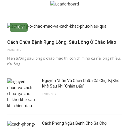
THÚ Y
Cách Chữa Bệnh Rụng Lông, Sâu Lông Ở Chào Mào
21/03/2017
Hiện tượng sâu lông ở chào mào thì con chim nó cứ rỉa lông nhiều,
rỉa lông…
Nguyên Nhân Và Cách Chữa Gà Chọi Bị Khò
Khè Sau Khi ‘Chiến Đấu’
17/03/2017
Cách Phòng Ngừa Bệnh Cho Gà Chọi