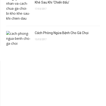
Khè Sau Khi ‘Chiến Đấu’
17/03/2017
Cách Phòng Ngừa Bệnh Cho Gà Chọi
15/03/2017