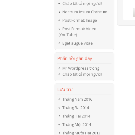
Chào tất cả mọi người!
Nostrum Iesum Christum
Post Format: Image
Post Format: Video
(YouTube)
Eget augue vitae
Phản hồi gần đây
Mr Wordpress
trong
Chào tất cả mọi người!
Lưu trữ
Tháng Năm 2016
Tháng Ba 2014
Tháng Hai 2014
Tháng Một 2014
Tháng Mười Hai 2013