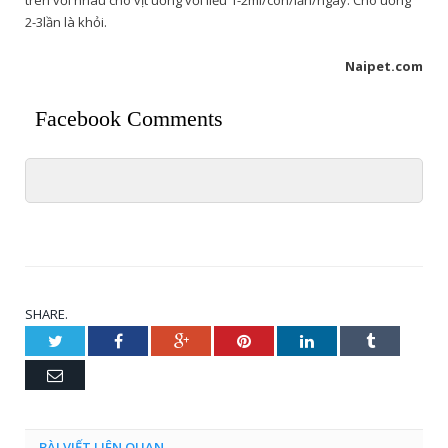
2-3lần là khỏi.
Naipet.com
Facebook Comments
SHARE.
Twitter
Facebook
Google+
Pinterest
LinkedIn
Tumblr
Email
BÀI VIẾT LIÊN QUAN