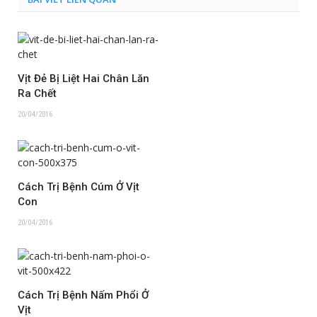
Vịt Đẻ Bị Liệt Hai Chân Lăn
Ra Chết
20/04/2016
Cách Trị Bệnh Cúm Ở Vịt
Con
20/04/2016
Cách Trị Bệnh Nấm Phổi Ở
Vịt